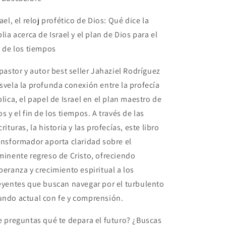
rael, el reloj profético de Dios: Qué dice la
blia acerca de Israel y el plan de Dios para el
n de los tiempos
 pastor y autor
best seller
Jahaziel Rodríguez
svela la profunda conexión entre la profecía
blica, el papel de Israel en el plan maestro de
os y el fin de los tiempos. A través de las
crituras, la historia y las profecías, este libro
ansformador aporta claridad sobre el
minente regreso de Cristo, ofreciendo
peranza y crecimiento espiritual a los
eyentes que buscan navegar por el turbulento
ndo actual con fe y comprensión.
e preguntas qué te depara el futuro? ¿Buscas