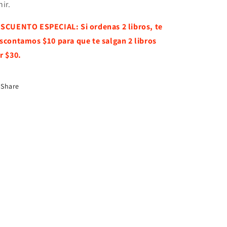
nir.
SCUENTO ESPECIAL: Si ordenas 2 libros, te
scontamos $10 para que te salgan 2 libros
r $30.
Share