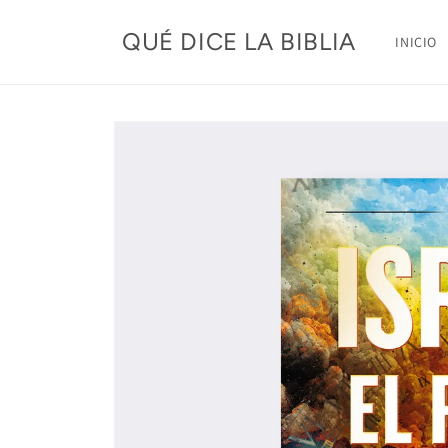
Skip to
content
QUÉ DICE LA BIBLIA
INICIO
Skip to
product
information