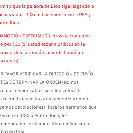
rmitir que la palabra de Dios siga llegando a
chas vidas!!! (Solo hacemos envío a USA y
erto Rico).
OMOCIÓN ESPECIAL: 2 Libros de cualquier
po por $30 (Si usted ordena 2 libros en la
sma orden, automáticamente habrá un
scuento).
R FAVOR VERIFICAR LA DIRECCIÓN DE ENVÍO
TES DE TERMINAR LA ORDEN (No nos
cemos responsables si usted coloca la
rección de envío incorrectamente; y no nos
cemos devoluciones). Para los hermanos que
 viven en USA o Puerto Rico, les
comendamos ordenar el libro en Amazon o
 BuscaLibre