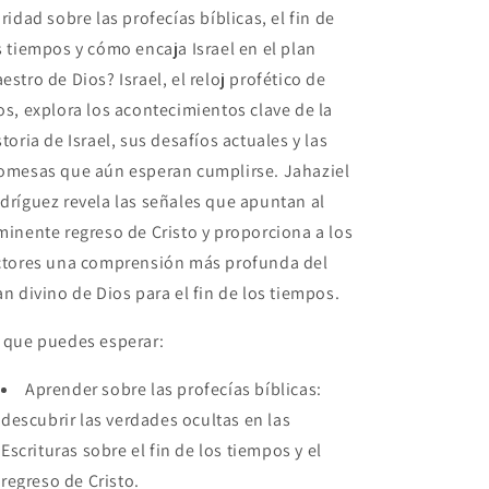
aridad sobre las profecías bíblicas, el fin de
s tiempos y cómo encaja Israel en el plan
estro de Dios?
Israel, el reloj profético de
os
, explora los acontecimientos clave de la
storia de Israel, sus desafíos actuales y las
omesas que aún esperan cumplirse. Jahaziel
dríguez revela las señales que apuntan al
minente regreso de Cristo y proporciona a los
ctores una comprensión más profunda del
an divino de Dios para el fin de los tiempos.
 que puedes esperar:
Aprender sobre las profecías bíblicas:
descubrir las verdades ocultas en las
Escrituras sobre el fin de los tiempos y el
regreso de Cristo.